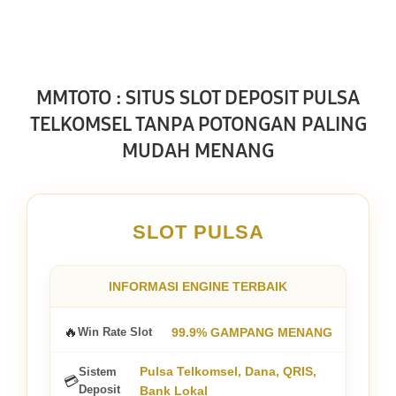
MMTOTO : SITUS SLOT DEPOSIT PULSA
TELKOMSEL TANPA POTONGAN PALING
MUDAH MENANG
SLOT PULSA
INFORMASI ENGINE TERBAIK
🔥
Win Rate Slot
99.9% GAMPANG MENANG
Pulsa Telkomsel, Dana, QRIS,
Sistem
💳
Deposit
Bank Lokal