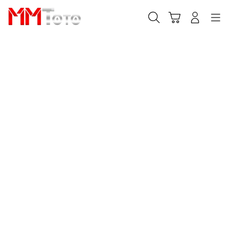
Skip
to
Troli
Login
Navigation
SLOT PULSA TANPA POTONGAN
content