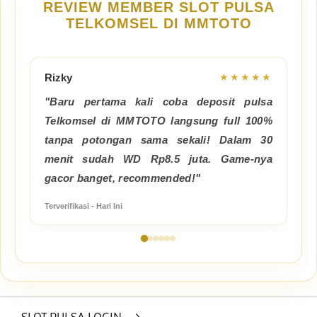
REVIEW MEMBER SLOT PULSA
terbaik dari provider ternama seperti
TELKOMSEL DI MMTOTO
Pragmatic Play, PG Soft, Habanero, Nolimit
City, Sweet Bonanza, Gates of Olympus,
dan banyak lagi.
Rizky
★★★★★
Si
"Baru pertama kali coba deposit pulsa
"D
Telkomsel di MMTOTO langsung full 100%
PU
tanpa potongan sama sekali! Dalam 30
la
menit sudah WD Rp8.5 juta. Game-nya
Terv
gacor banget, recommended!"
Terverifikasi - Hari Ini