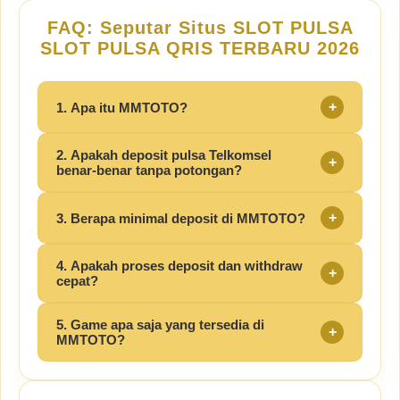
FAQ: Seputar Situs SLOT PULSA
SLOT PULSA QRIS TERBARU 2026
+
1. Apa itu MMTOTO?
2. Apakah deposit pulsa Telkomsel
MMTOTO adalah situs slot online
+
benar-benar tanpa potongan?
terpercaya yang menyediakan deposit pulsa
Telkomsel tanpa potongan sama sekali.
Ya, 100% tanpa potongan! Deposit pulsa
+
3. Berapa minimal deposit di MMTOTO?
Kami fokus memberikan pengalaman
Telkomsel Anda masuk full sesuai nominal.
bermain slot paling mudah menang dengan
4. Apakah proses deposit dan withdraw
Tidak ada biaya admin atau potongan
Minimal deposit hanya Rp20.000 via pulsa
+
game gacor terkini
cepat?
apapun.
Telkomsel. Sangat terjangkau untuk semua
pemain.
5. Game apa saja yang tersedia di
Ya, super cepat! Deposit instan (kurang dari
+
MMTOTO?
30 detik), withdraw biasanya cair dalam 1-5
menit (maksimal 10 menit di jam sibuk).
Kami menyediakan ratusan game slot