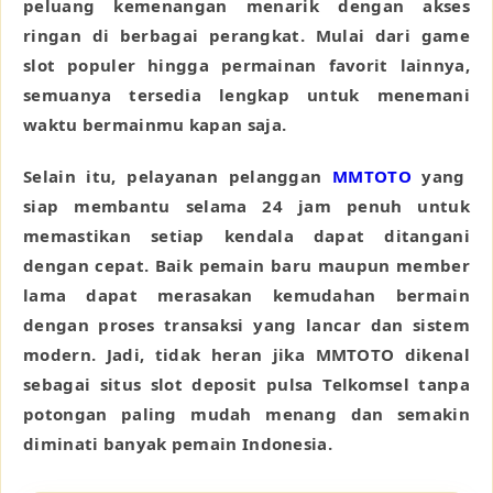
peluang kemenangan menarik dengan akses
ringan di berbagai perangkat. Mulai dari game
slot populer hingga permainan favorit lainnya,
semuanya tersedia lengkap untuk menemani
waktu bermainmu kapan saja.
Selain itu, pelayanan pelanggan
MMTOTO
yang
siap membantu selama 24 jam penuh untuk
memastikan setiap kendala dapat ditangani
dengan cepat. Baik pemain baru maupun member
lama dapat merasakan kemudahan bermain
dengan proses transaksi yang lancar dan sistem
modern. Jadi, tidak heran jika MMTOTO dikenal
sebagai situs slot deposit pulsa Telkomsel tanpa
potongan paling mudah menang dan semakin
diminati banyak pemain Indonesia.