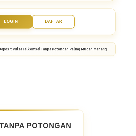
LOGIN
DAFTAR
Deposit Pulsa Telkomsel Tanpa Potongan Paling Mudah Menang
 TANPA POTONGAN