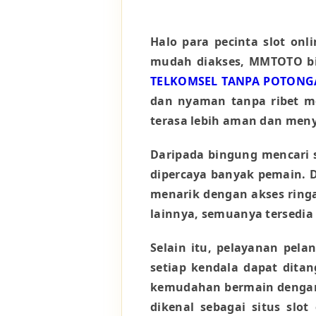
Halo para pecinta slot onl
mudah diakses, MMTOTO bis
TELKOMSEL TANPA POTON
dan nyaman tanpa ribet m
terasa lebih aman dan meny
Daripada bingung mencari s
dipercaya banyak pemain. 
menarik dengan akses ringa
lainnya, semuanya tersedi
Selain itu, pelayanan pel
setiap kendala dapat dit
kemudahan bermain dengan p
dikenal sebagai situs sl