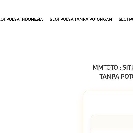
LOT PULSA INDONESIA
SLOT PULSA TANPA POTONGAN
SLOT P
MMTOTO : SIT
TANPA PO