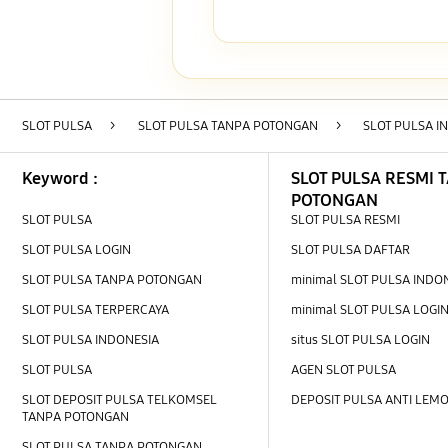
SLOT PULSA
>
SLOT PULSA TANPA POTONGAN
>
SLOT PULSA I
Footer Navigation
Keyword :
SLOT PULSA RESMI 
POTONGAN
SLOT PULSA
SLOT PULSA RESMI
SLOT PULSA LOGIN
SLOT PULSA DAFTAR
SLOT PULSA TANPA POTONGAN
minimal SLOT PULSA INDO
SLOT PULSA TERPERCAYA
minimal SLOT PULSA LOGI
SLOT PULSA INDONESIA
situs SLOT PULSA LOGIN
SLOT PULSA
AGEN SLOT PULSA
SLOT DEPOSIT PULSA TELKOMSEL
DEPOSIT PULSA ANTI LEM
TANPA POTONGAN
SLOT PULSA TANPA POTONGAN