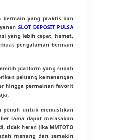
rm bermain yang praktis dan
layanan
SLOT DEPOSIT PULSA
si yang lebih cepat, hemat,
embuat pengalaman bermain
memilih platform yang sudah
erikan peluang kemenangan
er hingga permainan favorit
aja.
m penuh untuk memastikan
mber lama dapat merasakan
di, tidak heran jika MMTOTO
 mudah menang dan semakin