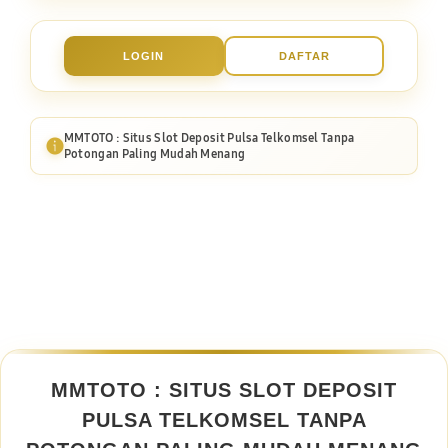
LOGIN
DAFTAR
MMTOTO : Situs Slot Deposit Pulsa Telkomsel Tanpa
Potongan Paling Mudah Menang
Layer Popup Close
MMTOTO : SITUS SLOT DEPOSIT
PULSA TELKOMSEL TANPA