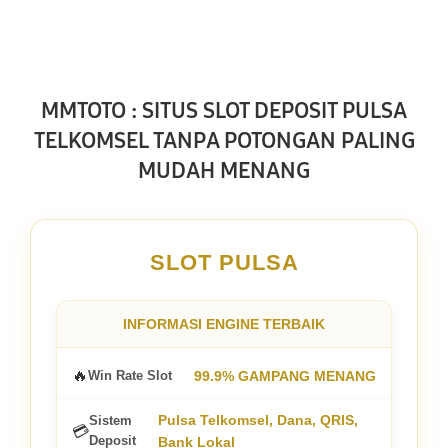
MMTOTO : SITUS SLOT DEPOSIT PULSA
TELKOMSEL TANPA POTONGAN PALING
MUDAH MENANG
SLOT PULSA
INFORMASI ENGINE TERBAIK
🔥
Win Rate Slot
99.9% GAMPANG MENANG
Pulsa Telkomsel, Dana, QRIS,
Sistem
💳
Deposit
Bank Lokal