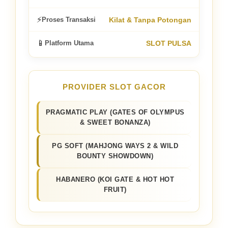
⚡
Proses Transaksi
Kilat & Tanpa Potongan
📱
Platform Utama
SLOT PULSA
PROVIDER SLOT GACOR
PRAGMATIC PLAY (GATES OF OLYMPUS
& SWEET BONANZA)
PG SOFT (MAHJONG WAYS 2 & WILD
BOUNTY SHOWDOWN)
HABANERO (KOI GATE & HOT HOT
FRUIT)