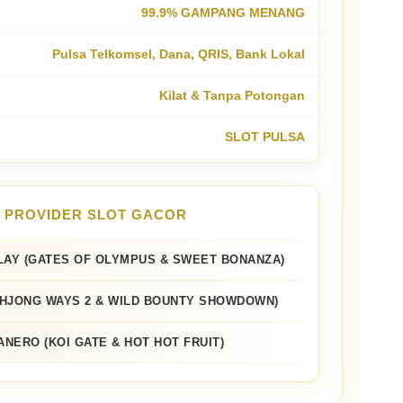
99.9% GAMPANG MENANG
Pulsa Telkomsel, Dana, QRIS, Bank Lokal
Kilat & Tanpa Potongan
SLOT PULSA
PROVIDER SLOT GACOR
LAY (GATES OF OLYMPUS & SWEET BONANZA)
AHJONG WAYS 2 & WILD BOUNTY SHOWDOWN)
NERO (KOI GATE & HOT HOT FRUIT)