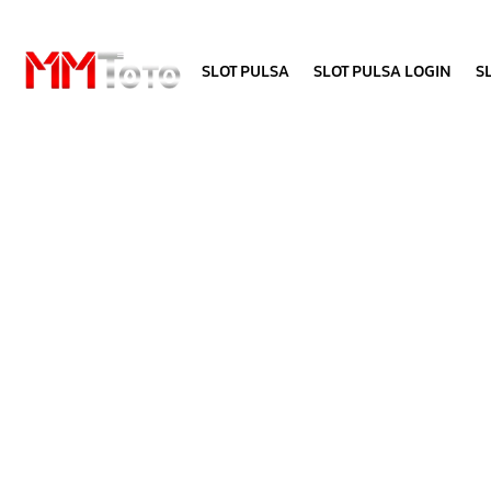
Skip
to
content
SLOT PULSA
SLOT PULSA LOGIN
S