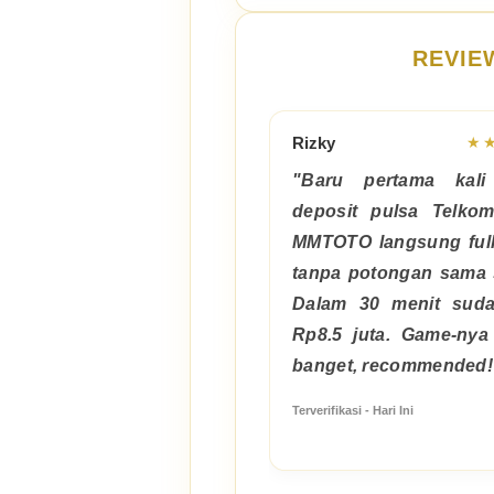
Kami menyediakan ratu
Habanero, Nolimit City
REVIE
Rizky
★
"Baru pertama kali
deposit pulsa Telkom
MMTOTO langsung ful
tanpa potongan sama s
Dalam 30 menit sud
Rp8.5 juta. Game-nya
banget, recommended!
Terverifikasi - Hari Ini