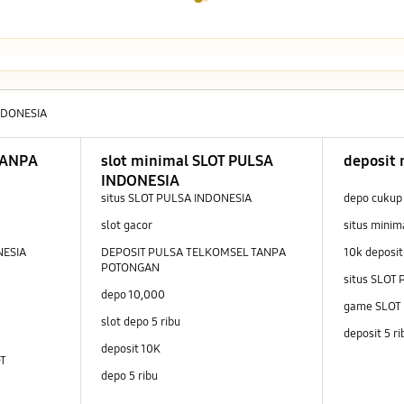
NDONESIA
TANPA
slot minimal SLOT PULSA
deposit 
INDONESIA
situs SLOT PULSA INDONESIA
depo cukup
slot gacor
situs mini
NESIA
DEPOSIT PULSA TELKOMSEL TANPA
10k deposit
POTONGAN
N
situs SLO
depo 10,000
game SLOT
slot depo 5 ribu
deposit 5 ri
deposit 10K
OT
depo 5 ribu