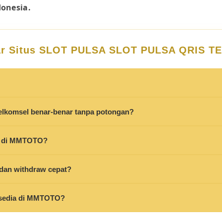
onesia.
ar Situs SLOT PULSA SLOT PULSA QRIS T
 slot online terpercaya yang menyediakan deposit 
Telkomsel benar-benar tanpa potongan?
i. Kami fokus memberikan pengalaman bermain slot
kini
an! Deposit pulsa Telkomsel Anda masuk full sesuai no
it di MMTOTO?
apapun.
 Rp20.000 via pulsa Telkomsel. Sangat terjangkau untuk
 dan withdraw cepat?
osit instan (kurang dari 30 detik), withdraw biasany
ersedia di MMTOTO?
am sibuk).