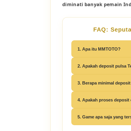
diminati banyak pemain Ind
FAQ: Seput
1. Apa itu MMTOTO?
MMTOTO adalah situs
2. Apakah deposit pulsa 
potongan sama sekal
dengan game gacor ter
Ya, 100% tanpa potong
3. Berapa minimal depos
admin atau potongan 
Minimal deposit hanya
4. Apakah proses deposit
Ya, super cepat! Dep
5. Game apa saja yang t
(maksimal 10 menit di j