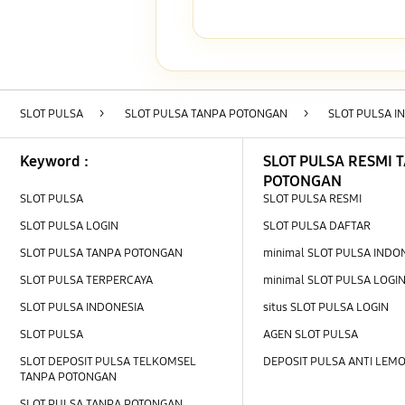
SLOT PULSA
>
SLOT PULSA TANPA POTONGAN
>
SLOT PULSA I
Footer Navigation
Keyword :
SLOT PULSA RESMI 
POTONGAN
SLOT PULSA
SLOT PULSA RESMI
SLOT PULSA LOGIN
SLOT PULSA DAFTAR
SLOT PULSA TANPA POTONGAN
minimal SLOT PULSA INDO
SLOT PULSA TERPERCAYA
minimal SLOT PULSA LOGI
SLOT PULSA INDONESIA
situs SLOT PULSA LOGIN
SLOT PULSA
AGEN SLOT PULSA
SLOT DEPOSIT PULSA TELKOMSEL
DEPOSIT PULSA ANTI LEM
TANPA POTONGAN
SLOT PULSA TANPA POTONGAN