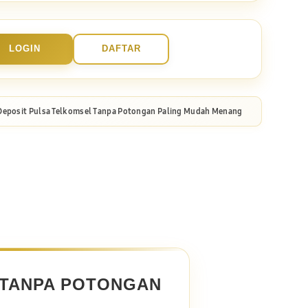
LOGIN
DAFTAR
Deposit Pulsa Telkomsel Tanpa Potongan Paling Mudah Menang
 TANPA POTONGAN