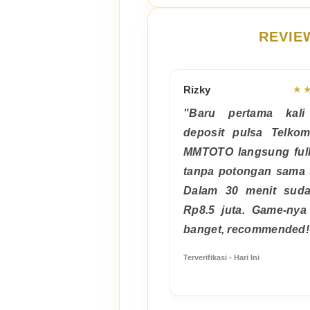
Kami menyediakan ratu
Habanero, Nolimit City
REVIE
Rizky
★
"Baru pertama kali
deposit pulsa Telkom
MMTOTO langsung ful
tanpa potongan sama s
Dalam 30 menit sud
Rp8.5 juta. Game-nya
banget, recommended!
Terverifikasi - Hari Ini